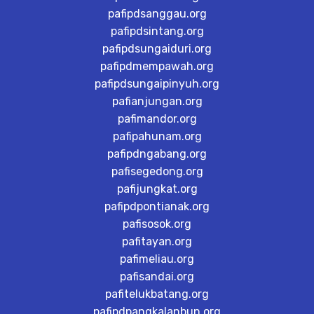
pafipdsanggau.org
pafipdsintang.org
pafipdsungaiduri.org
pafipdmempawah.org
pafipdsungaipinyuh.org
pafianjungan.org
pafimandor.org
pafipahunam.org
pafipdngabang.org
pafisegedong.org
pafijungkat.org
pafipdpontianak.org
pafisosok.org
pafitayan.org
pafimeliau.org
pafisandai.org
pafitelukbatang.org
pafipdpangkalanbun.org