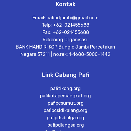
Kontak
Email:
pafipdjambi@gmail.com
Telp: +62-021455688
Fax: +62-021455688
Rekening Organisasi:
BANK MANDIRI KCP Bunglo Jambi Percetakan
Negara 37211 | no.rek: 1-1688-5000-1442
Link Cabang Pafi
pafitikong.org
pafikotapemangkat.org
pafipcsumut.org
pafipcsidikalang.org
pafipdsibolga.org
pafipdlangsa.org